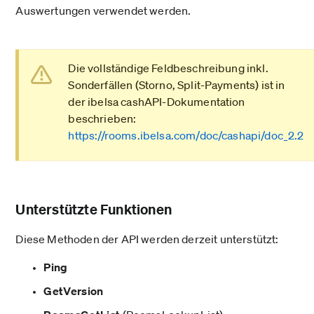
Auswertungen verwendet werden.
Die vollständige Feldbeschreibung inkl.
Sonderfällen (Storno, Split-Payments) ist in
der ibelsa cashAPI-Dokumentation
beschrieben:
https://rooms.ibelsa.com/doc/cashapi/doc_2.2
Unterstützte Funktionen
Diese Methoden der API werden derzeit unterstützt:
Ping
GetVersion