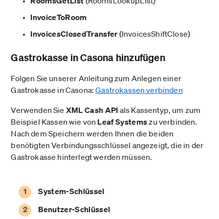
RoomsGetList
(RoomsLookupList)
InvoiceToRoom
InvoicesClosedTransfer
(InvoicesShiftClose)
Gastrokasse in Casona hinzufügen
Folgen Sie unserer Anleitung zum Anlegen einer
Gastrokasse in Casona:
Gastrokassen verbinden
Verwenden Sie
XML Cash API
als Kassentyp, um zum
Beispiel Kassen wie von
Leaf Systems
zu verbinden.
Nach dem Speichern werden Ihnen die beiden
benötigten Verbindungsschlüssel angezeigt, die in der
Gastrokasse hinterlegt werden müssen.
System-Schlüssel
Benutzer-Schlüssel