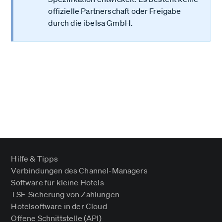
offizielle Partnerschaft oder Freigabe
durch die ibelsa GmbH.
Hilfe & Tipps
Verbindungen des Channel-Managers
Software für kleine Hotels
TSE-Sicherung von Zahlungen
Hotelsoftware in der Cloud
Offene Schnittstelle (API)