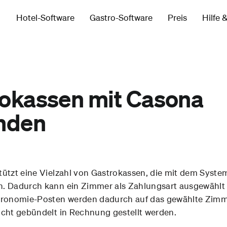
Hotel-Software
Gastro-Software
Preis
Hilfe 
okassen mit Casona
nden
tützt eine Vielzahl von Gastrokassen, die mit dem Syst
. Dadurch kann ein Zimmer als Zahlungsart ausgewählt 
tronomie-Posten werden dadurch auf das gewählte Zimm
icht gebündelt in Rechnung gestellt werden.