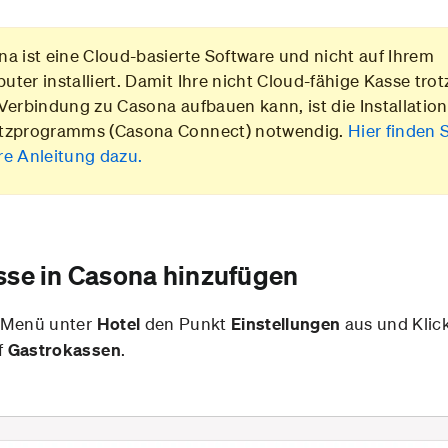
a ist eine Cloud-basierte Software und nicht auf Ihrem
ter installiert. Damit Ihre nicht Cloud-fähige Kasse tro
Verbindung zu Casona aufbauen kann, ist die Installation
tzprogramms (Casona Connect) notwendig.
Hier finden 
re Anleitung dazu.
sse in Casona hinzufügen
 Menü unter
Hotel
den Punkt
Einstellungen
aus und Klic
f
Gastrokassen
.