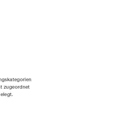
ungskategorien
ht zugeordnet
elegt.