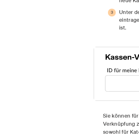
neue Ka
Unter d
eintrag
ist.
Sie können für
Verknüpfung z
sowohl für Kat