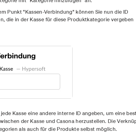
tegorie mit "Kategorie hinzufügen" an.
em Punkt "Kassen-Verbindung" können Sie nun die ID
en, die in der Kasse für diese Produktkategorie vergeben
 jede Kasse eine andere interne ID angeben, um eine be
wischen der Kasse und Casona herzustellen. Die Verknüp
egorien als auch für die Produkte selbst möglich.