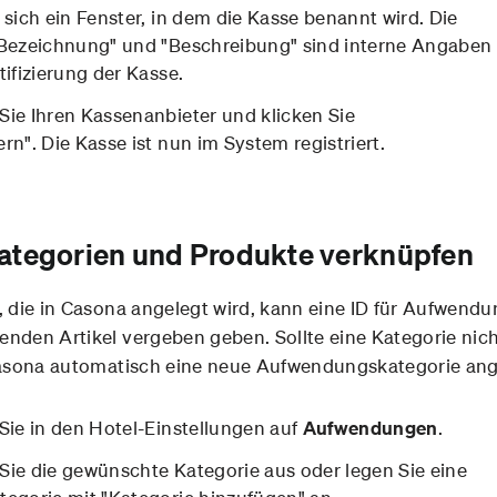
 sich ein Fenster, in dem die Kasse benannt wird. Die
"Bezeichnung" und "Beschreibung" sind interne Angaben
tifizierung der Kasse.
Sie Ihren Kassenanbieter und klicken Sie
rn". Die Kasse ist nun im System registriert.
ategorien und Produkte verknüpfen
, die in Casona angelegt wird, kann eine ID für Aufwend
nden Artikel vergeben geben. Sollte eine Kategorie nic
 Casona automatisch eine neue Aufwendungskategorie ang
 Sie in den Hotel-Einstellungen auf
Aufwendungen
.
Sie die gewünschte Kategorie aus oder legen Sie eine