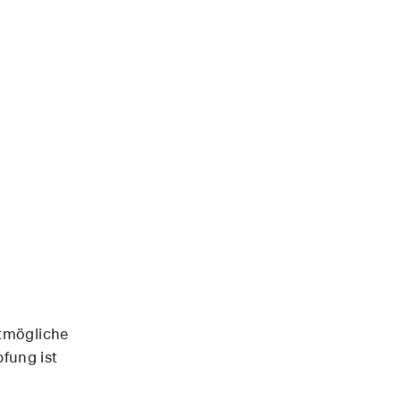
stmögliche
fung ist