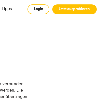
& Tipps
Login
Jetzt ausprobieren!
em verbunden
werden. Die
er übertragen