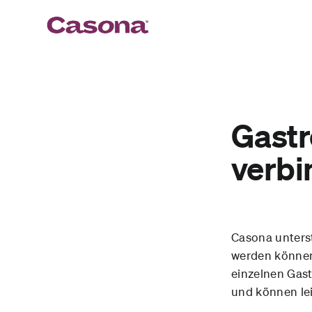
Gastr
verbi
Casona unters
werden können
einzelnen Gas
und können le