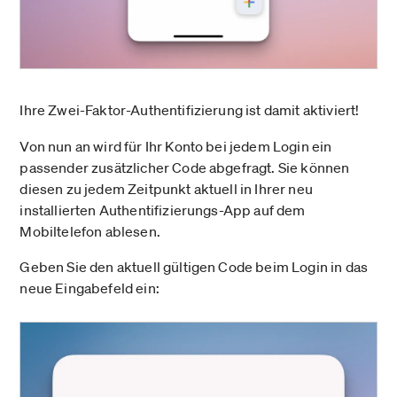
Ihre Zwei-Faktor-Authentifizierung ist damit aktiviert!
Von nun an wird für Ihr Konto bei jedem Login ein
passender zusätzlicher Code abgefragt. Sie können
diesen zu jedem Zeitpunkt aktuell in Ihrer neu
installierten Authentifizierungs-App auf dem
Mobiltelefon ablesen.
Geben Sie den aktuell gültigen Code beim Login in das
neue Eingabefeld ein: