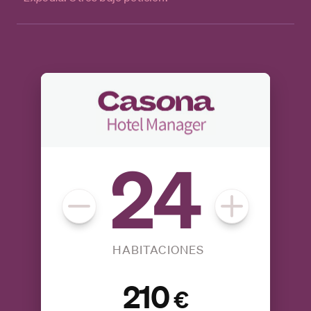
HABITACIONES
210
€