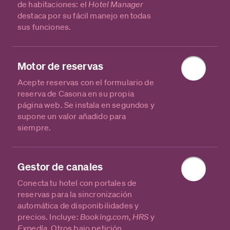
de habitaciones: el
Hotel Manager
destaca por su fácil manejo en todas
sus funciones.
Motor de reservas
Acepte reservas con el formulario de
reserva de Casona en su propia
página web. Se instala en segundos y
supone un valor añadido para
siempre.
Gestor de canales
Conecta tu hotel con portales de
reservas para la sincronización
automática de disponibilidades y
precios. Incluye:
Booking.com
,
HRS
y
Expedia
. Otros bajo petición.